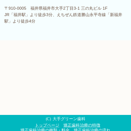
〒910-0005 福井県福井市大手2丁目3-1 三の丸ビル 1F
JR「福井駅」より徒歩3分、えちぜん鉄道勝山永平寺線「新福井
駅」より徒歩4分
(C) 大手グリーン歯科
トップページ
矯正歯科治療の特徴
矯正歯科治療の種類・料金
矯正歯科治療の流れ