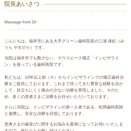
院長あいさつ
Message from Dr
こんにちは。福井市にある大手グリーン歯科院長の三浦 保紀（み
うら やすのり）です。
当院は福井市でも数少ない、マウスピース矯正「インビザライ
ン」を扱っている歯科医院です。
私どもは、10年以上前（※）からインビザラインでの矯正歯科治
療をご提供しております。これまで培ってきた豊富な経験を活か
して、目立ちにくく痛みの少ない治療を実現しました。そのた
め、多くの患者さまに治療をお任せいただいております。
さらに当院は、インビザラインの第一人者である、松岡歯科医師
と連携し、安全な治療を目指しております。
患者さまの歯並びに関するお悩みを親身になってお伺いいたしま
すので、何なりとお申し付けください。