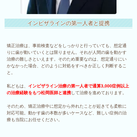
インビザラインの第一人者と提携
矯正治療は、事前検査などをしっかりと行っていても、想定通
りに歯が動いていくとは限りません。それが人間の歯を動かす
治療の難しさといえます。そのため重要なのは、想定通りにい
かなかった場合、どのように対処をすべきか正しく判断するこ
と。
私どもは、
インビザライン治療の第一人者で通算3,000症例以上
の治療経験をもつ松岡医師と連携
して治療を進めております。
そのため、矯正治療中に想定から外れたことが起きても柔軟に
対応可能。動かす歯の本数が多いケースなど、難しい症例の治
療も当院にお任せください。