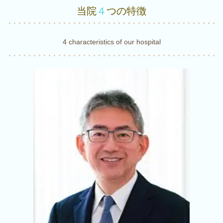
当院
４
つの特徴
4 characteristics of our hospital