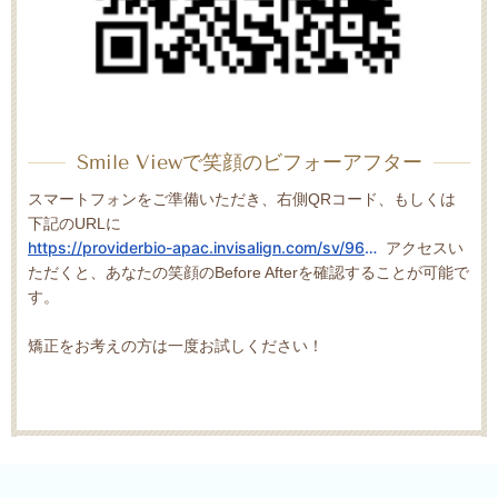
Smile Viewで笑顔のビフォーアフター
スマートフォンをご準備いただき、右側QRコード、もしくは
下記のURLに
https://providerbio-apac.invisalign.com/sv/963608
アクセスい
ただくと、あなたの笑顔のBefore Afterを確認することが可能で
す。
矯正をお考えの方は一度お試しください！